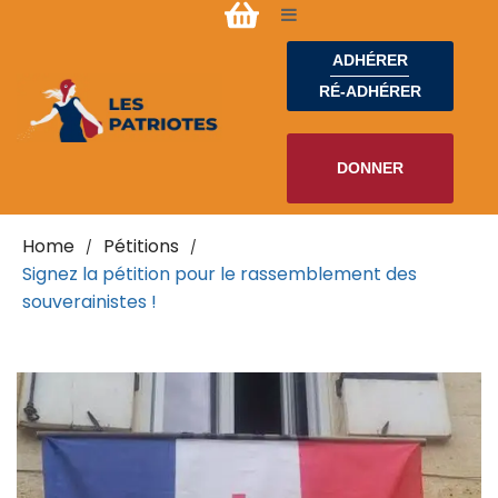
ADHÉRER
RÉ-ADHÉRER
DONNER
Home
Pétitions
/
/
Signez la pétition pour le rassemblement des
souverainistes !