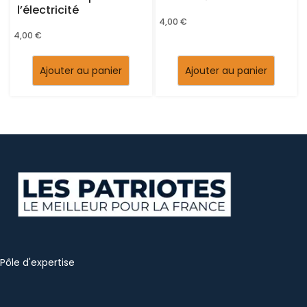
l’électricité
4,00
€
4,00
€
Ajouter au panier
Ajouter au panier
Pôle d'expertise