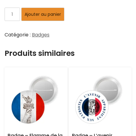
Ajouter au panier
Catégorie :
Badges
Produits similaires
Badge – Flamme de la
Badge – L’avenir