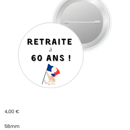
4,00
€
58mm