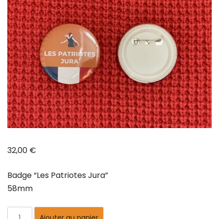
32,00
€
Badge “Les Patriotes Jura”
58mm
Ajouter au panier