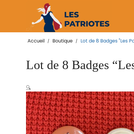
Accueil
Boutique
Lot de 8 Badges "Les Pa
/
/
Lot de 8 Badges “Les
🔍