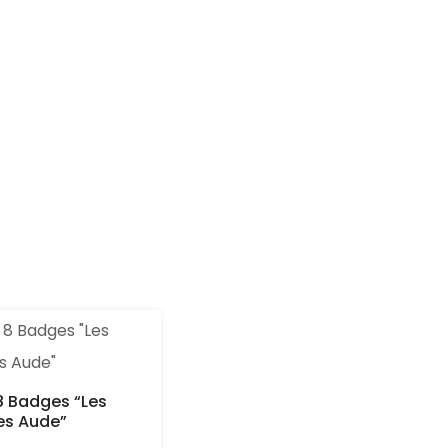
8 Badges “Les
es Aude”