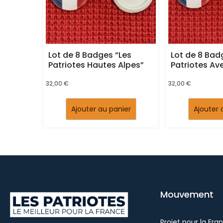
Lot de 8 Badges “Les
Lot de 8 Bad
Patriotes Hautes Alpes”
Patriotes Av
32,00
€
32,00
€
Ajouter au panier
Ajouter 
Mouvement
Projet pour la Fra