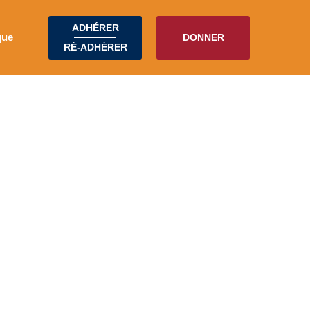
ADHÉRER
que
DONNER
RÉ-ADHÉRER