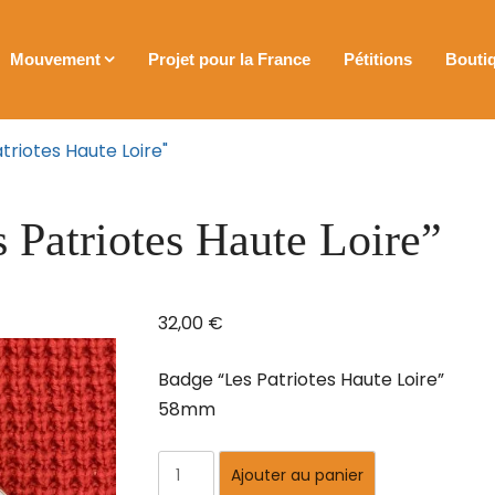
Mouvement
Projet pour la France
Pétitions
Bouti
triotes Haute Loire"
 Patriotes Haute Loire”
32,00
€
Badge “Les Patriotes Haute Loire”
58mm
Ajouter au panier