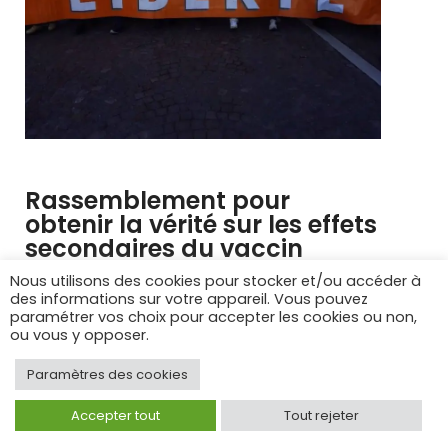
Rassemblement pour
obtenir la vérité sur les effets
secondaires du vaccin
covid, 7 décembre 2023 Paris
Nous utilisons des cookies pour stocker et/ou accéder à
des informations sur votre appareil. Vous pouvez
paramétrer vos choix pour accepter les cookies ou non,
ou vous y opposer.
Paramètres des cookies
Accepter tout
Tout rejeter