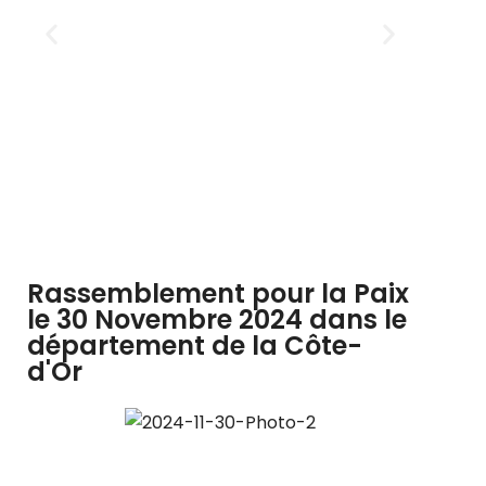
Rassemblement pour la Paix
le 30 Novembre 2024 dans le
département de la Côte-
d'Or