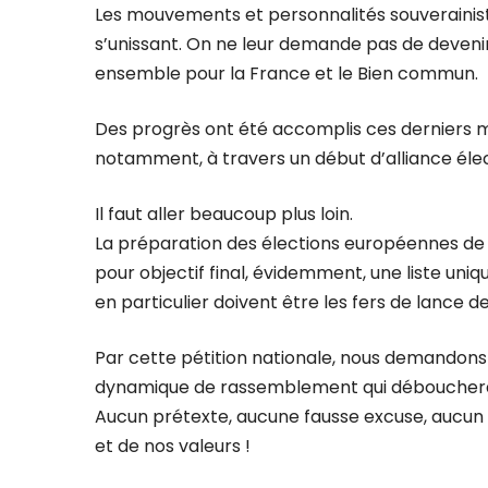
Les mouvements et personnalités souverainist
s’unissant. On ne leur demande pas de devenir
ensemble pour la France et le Bien commun.
Des progrès ont été accomplis ces derniers m
notamment, à travers un début d’alliance élect
Il faut aller beaucoup plus loin.
La préparation des élections européennes de 20
pour objectif final, évidemment, une liste uniq
en particulier doivent être les fers de lanc
Par cette pétition nationale, nous demandons
dynamique de rassemblement qui débouchera s
Aucun prétexte, aucune fausse excuse, aucun 
et de nos valeurs !