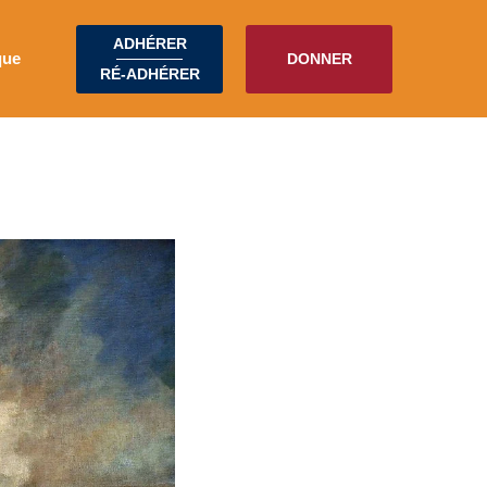
ADHÉRER
que
DONNER
RÉ-ADHÉRER