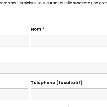
 camp souverainiste, tout autant qu’elle suscitera une g
Nom
*
Téléphone (facultatif)