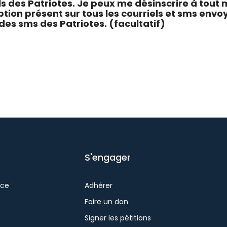
ls des Patriotes. Je peux me désinscrire à tout
ption présent sur tous les courriels et sms envo
des sms des Patriotes. (facultatif)
S'engager
nce
Adhérer
Faire un don
Signer les pétitions