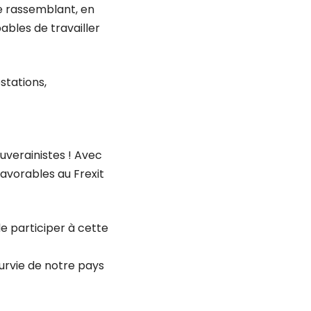
e rassemblant, en
bles de travailler
stations,
uverainistes ! Avec
favorables au Frexit
e participer à cette
urvie de notre pays