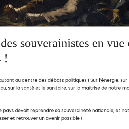
 des souverainistes en vue
 !
utant au centre des débats politiques ! Sur l’énergie, sur l
au, sur la santé et le sanitaire, sur la maîtrise de notre mo
e pays devait reprendre sa souveraineté nationale, et no
ser et retrouver un avenir possible !