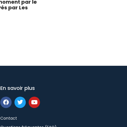
 moment par le
yés par Les
En savoir plus
Contact