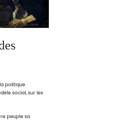
 des
a politique
dèle social, sur les
tre peuple sa