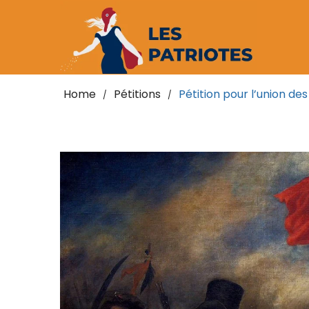
Home
Pétitions
Pétition pour l’union d
/
/