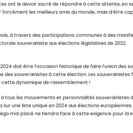
es ont le devoir sacré de répondre à cette attente, en s
 forcément les meilleurs amis du monde, mais d’être capa
ois, à travers des participations communes à des manife
orale souverainiste aux élections législatives de 2022.
24 doit être l’occasion historique de faire l’union des so
ue des souverainistes à cette élection. Les souverainistes 
e de cette dynamique de rassemblement !
 à tous les mouvements et personnalités souverainistes d
ur une liste unique en 2024 aux élections européennes.
égo mal placé ne tiendra face à cette exigence pour la s