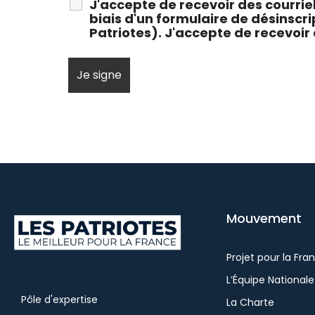
J'accepte de recevoir des courrie
biais d'un formulaire de désinscri
Patriotes). J'accepte de recevoir 
Mouvement
Projet pour la Fra
L’Équipe Nationale
Pôle d'expertise
La Charte