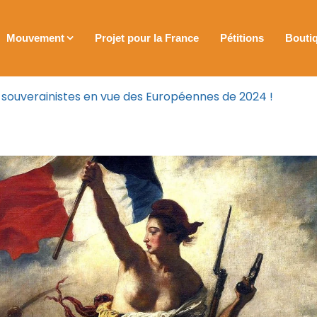
Mouvement
Projet pour la France
Pétitions
Bouti
es souverainistes en vue des Européennes de 2024 !