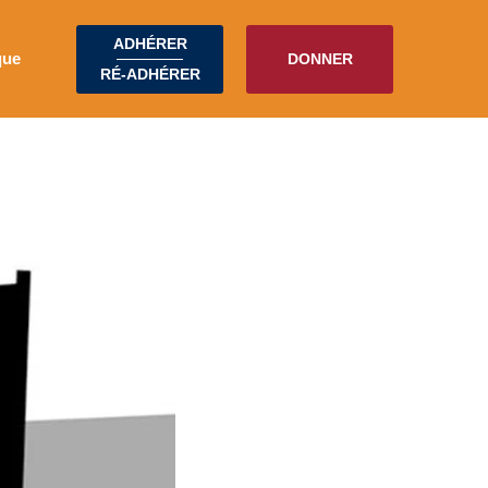
ADHÉRER
que
DONNER
RÉ-ADHÉRER