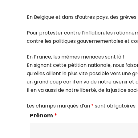
En Belgique et dans d’autres pays, des grèves
Pour protester contre l’inflation, les rationn
contre les politiques gouvernementales et co
En France, les mêmes menaces sont là !
En signant cette pétition nationale, nous faiso
qu’elles aillent le plus vite possible vers une 
un grand coup car il en va de notre avenir et d
Il en va aussi de notre liberté, de la justice s
Les champs marqués d’un
*
sont obligatoires
Prénom
*