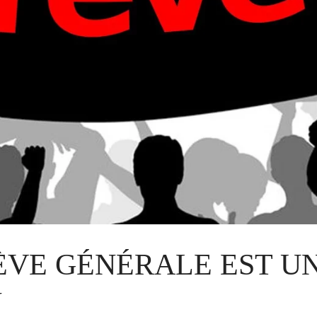
RÈVE GÉNÉRALE EST U
N