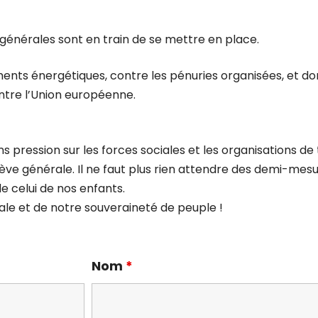
 générales sont en train de se mettre en place.
ements énergétiques, contre les pénuries organisées, et do
ntre l’Union européenne.
ns pression sur les forces sociales et les organisations de 
grève générale. Il ne faut plus rien attendre des demi-mesu
e celui de nos enfants.
ociale et de notre souveraineté de peuple !
Nom
*