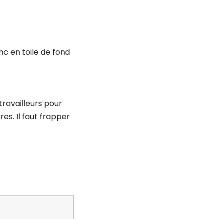
nc en toile de fond
travailleurs pour
res. Il faut frapper