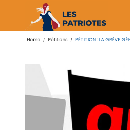
Home
Pétitions
PÉTITION : LA GRÈVE G
/
/