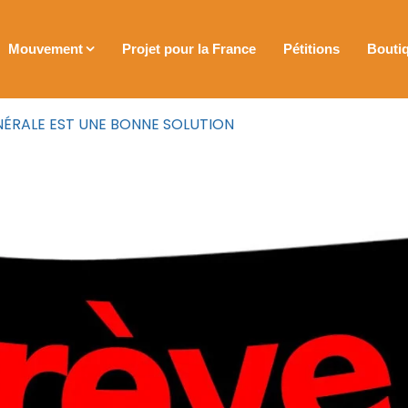
Mouvement
Projet pour la France
Pétitions
Bouti
ÉNÉRALE EST UNE BONNE SOLUTION