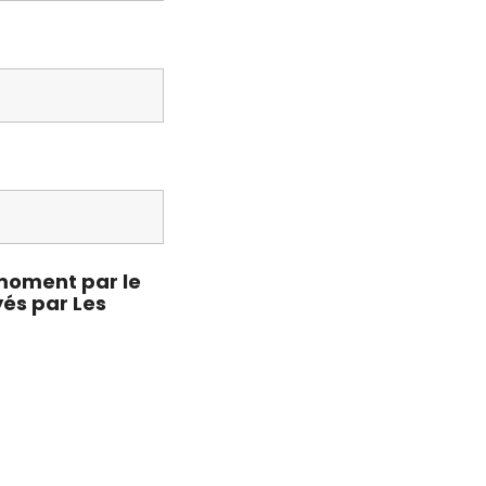
 moment par le
yés par Les