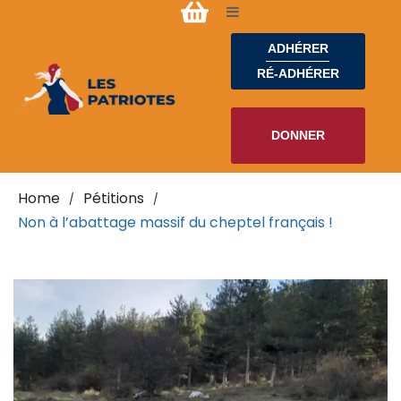
ADHÉRER
RÉ-ADHÉRER
DONNER
Home
Pétitions
/
/
Non à l’abattage massif du cheptel français !