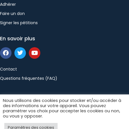
Adhérer
Faire un don
Signer les pétitions
En savoir plus
Contact
Questions fréquentes (FAQ)
Politique de confidentialité
Mentions légales
Nous utilisons des cookies pour stocker et/ou accéder à
des informations sur votre appareil. Vous pouvez
Conditions générales de vente
paramétrer vos choix pour accepter les cookies ou non,
ou vous y opposer.
Paramètres des cookies