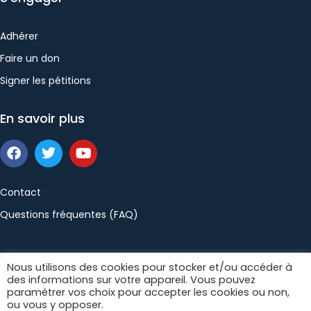
Adhérer
Faire un don
Signer les pétitions
En savoir plus
Contact
Questions fréquentes (FAQ)
Politique de confidentialité
Mentions légales
Nous utilisons des cookies pour stocker et/ou accéder à
des informations sur votre appareil. Vous pouvez
Conditions générales de vente
paramétrer vos choix pour accepter les cookies ou non,
ou vous y opposer.