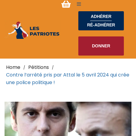
ADHÉRER
RÉ-ADHÉRER
DONNER
Home
Pétitions
/
/
Contre l’arrêté pris par Attal le 5 avril 2024 qui crée
une police politique !