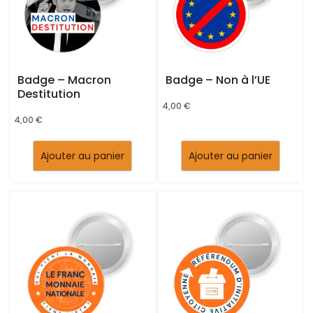
Badge – Macron
Badge – Non à l’UE
Destitution
4,00
€
4,00
€
Ajouter au panier
Ajouter au panier