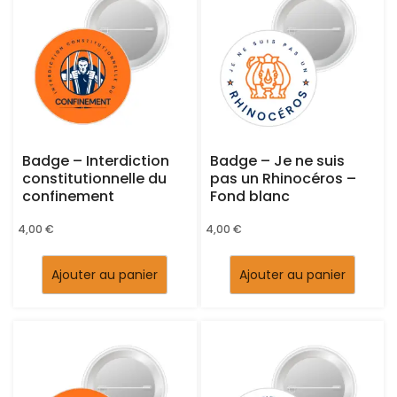
Badge – Interdiction
Badge – Je ne suis
constitutionnelle du
pas un Rhinocéros –
confinement
Fond blanc
4,00
€
4,00
€
Ajouter au panier
Ajouter au panier