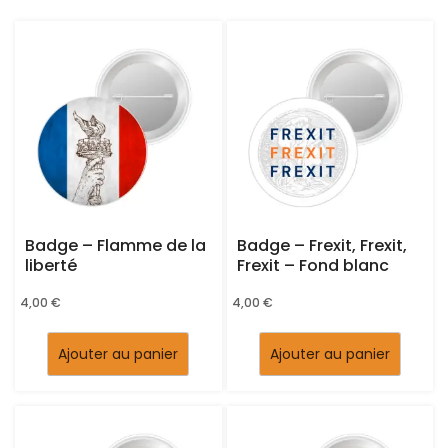
Badge – Flamme de la
Badge – Frexit, Frexit,
liberté
Frexit – Fond blanc
4,00
€
4,00
€
Ajouter au panier
Ajouter au panier