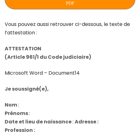
PDF
Vous pouvez aussi retrouver ci-dessous, le texte de
l’attestation :
ATTESTATION
(Article 961/1 du Code judiciaire)
Microsoft Word – Document14
Je soussigné(e),
Nom
:
Prénoms
:
Date et lieu de naissance
:
Adresse :
Profession :