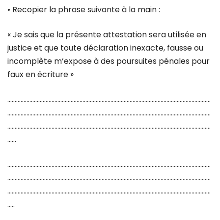
• Recopier la phrase suivante à la main :
« Je sais que la présente attestation sera utilisée en
justice et que toute déclaration inexacte, fausse ou
incomplète m’expose à des poursuites pénales pour
faux en écriture »
…………………………………………………………………………………………………………………………
…………………………………………………………………………………………………………………………
…………………………………………………………………………………………………………………………
……
…………………………………………………………………………………………………………………………
…………………………………………………………………………………………………………………………
…………………………………………………………………………………………………………………………
…..