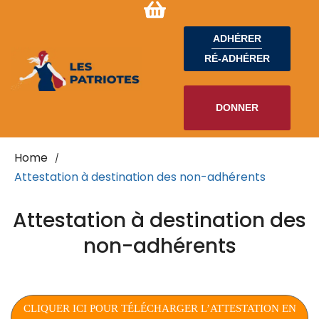
ADHÉRER
RÉ-ADHÉRER
DONNER
Home
/
Attestation à destination des non-adhérents
Attestation à destination des
non-adhérents
CLIQUER ICI POUR TÉLÉCHARGER L’ATTESTATION EN