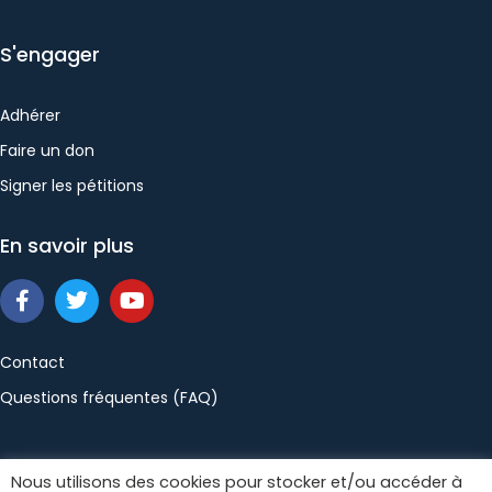
S'engager
Adhérer
Faire un don
Signer les pétitions
En savoir plus
Contact
Questions fréquentes (FAQ)
Politique de confidentialité
Mentions légales
Nous utilisons des cookies pour stocker et/ou accéder à