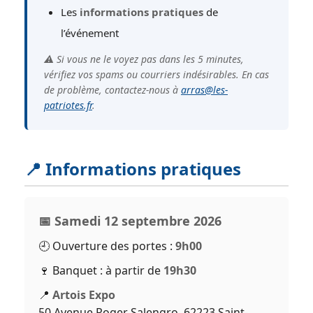
Les
informations pratiques
de
l’événement
⚠️ Si vous ne le voyez pas dans les 5 minutes,
vérifiez vos spams ou courriers indésirables. En cas
de problème, contactez-nous à
arras@les-
patriotes.fr
.
📍 Informations pratiques
📅 Samedi 12 septembre 2026
🕘 Ouverture des portes :
9h00
🍷 Banquet : à partir de
19h30
📍
Artois Expo
50 Avenue Roger Salengro, 62223 Saint-