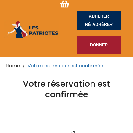
ADHÉRER
RÉ-ADHÉRER
DONNER
Home
Votre réservation est confirmée
/
Votre réservation est
confirmée