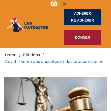
ADHÉRER
RÉ-ADHÉRER
DONNER
Home
Pétitions
/
/
Covid : l’heure des enquêtes et des procès a sonné !